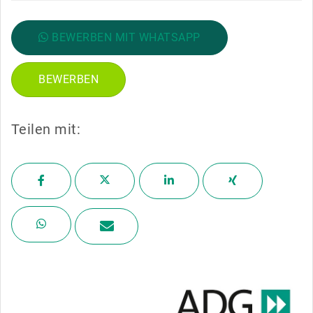
BEWERBEN MIT WHATSAPP
BEWERBEN
Teilen mit: